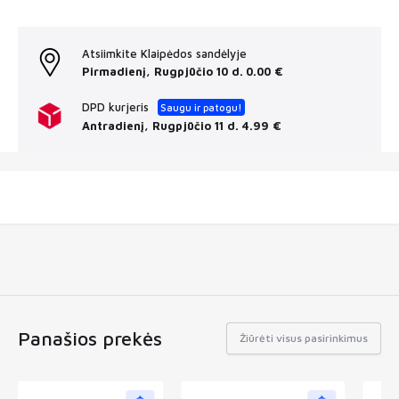
Atsiimkite Klaipėdos sandėlyje
Pirmadienį, Rugpjūčio 10 d.
0.00 €
DPD kurjeris
Saugu ir patogu!
Antradienį, Rugpjūčio 11 d.
4.99 €
Panašios prekės
Žiūrėti visus pasirinkimus