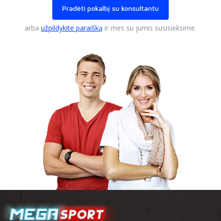
Pradėti pokalbį su konsultantu
arba
užpildykite paraišką
ir mes su jumis susisieksime.