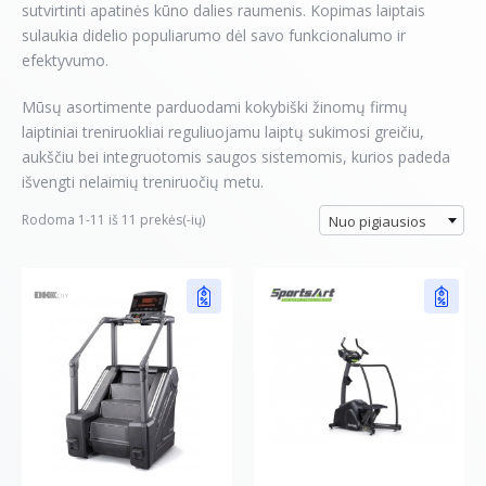
sutvirtinti apatinės kūno dalies raumenis. Kopimas laiptais
sulaukia didelio populiarumo dėl savo funkcionalumo ir
efektyvumo.
Mūsų asortimente parduodami kokybiški žinomų firmų
laiptiniai treniruokliai reguliuojamu laiptų sukimosi greičiu,
aukščiu bei integruotomis saugos sistemomis, kurios padeda
išvengti nelaimių treniruočių metu.
Rodoma 1-11 iš 11 prekės(-ių)
Nuo pigiausios