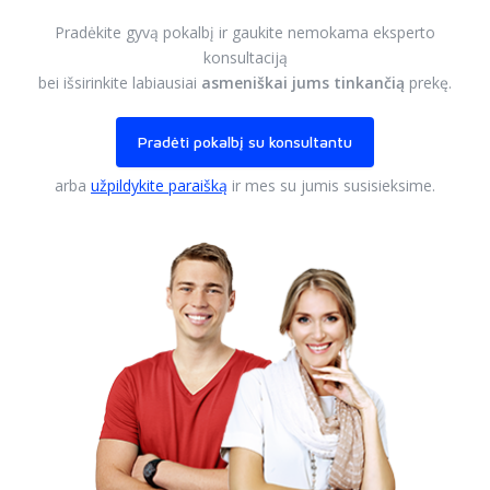
Pradėkite gyvą pokalbį ir gaukite nemokama eksperto
konsultaciją
bei išsirinkite labiausiai
asmeniškai jums tinkančią
prekę.
Pradėti pokalbį su konsultantu
arba
užpildykite paraišką
ir mes su jumis susisieksime.