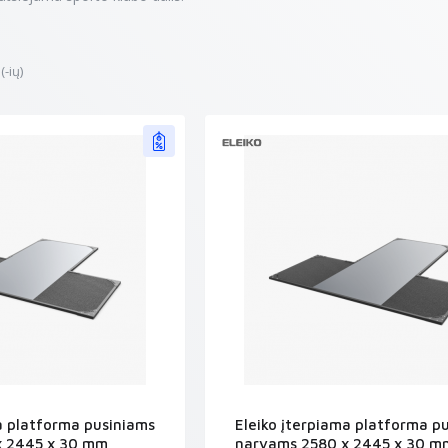
-ių)
a platforma pusiniams
Eleiko įterpiama platforma p
x 2445 x 30 mm
narvams 2580 x 2445 x 30 m