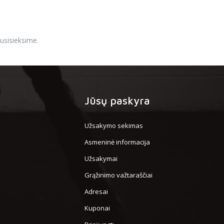
usisieksime.
Jūsų paskyra
Užsakymo sekimas
Asmeninė informacija
Užsakymai
Grąžinimo važtaraščiai
Adresai
Kuponai