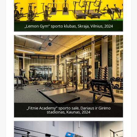
„Lemon Gym“ sporto klubas, Skraja, Vilnius, 2024
„Fitnie Academy“ sporto salė, Dariaus ir Girėno
stadionas, Kaunas, 2024