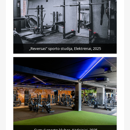
„Reversas“ sporto studija, Elektrėnai, 2025
„Gym+“ sporto klubas, Kėdainiai, 2025