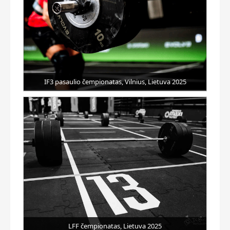
IF3 pasaulio čempionatas, Vilnius, Lietuva 2025
LFF čempionatas, Lietuva 2025