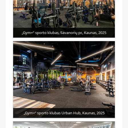
„Gym+“ sporto klubas, Savanorių pr., Kaunas, 2025
„Gym+“ sporto klubas Urban Hub, Kaunas, 2025