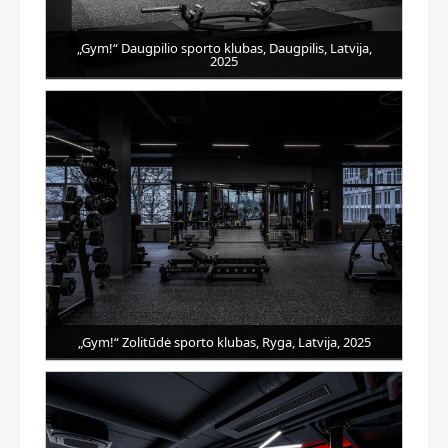
„Gym!“ Daugpilio sporto klubas, Daugpilis, Latvija,
2025
„Gym!“ Zolitūdė sporto klubas, Ryga, Latvija, 2025