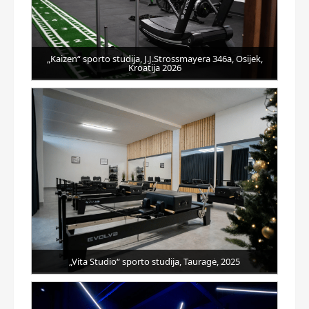
„Kaizen“ sporto studija, J.J.Strossmayera 346a, Osijek,
Kroatija 2026
„Vita Studio“ sporto studija, Tauragė, 2025