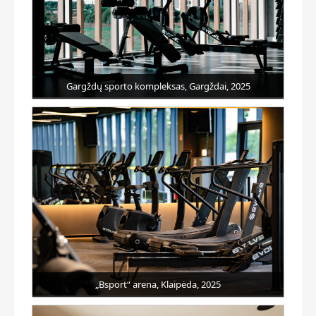
Gargždų sporto kompleksas, Gargždai, 2025
„Bsport“ arena, Klaipėda, 2025