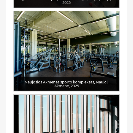
2025
Naujosios Akmenės sporto kompleksas, Naujoji
Akmenė, 2025