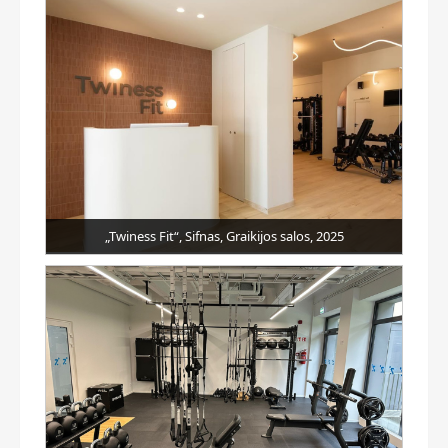
„Twiness Fit“, Sifnas, Graikijos salos, 2025