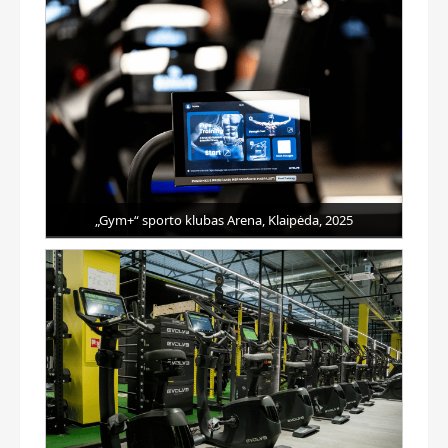
„Gym+“ sporto klubas Arena, Klaipėda, 2025