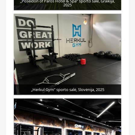
„Poseidon of Paros Hotel & Spa“ sporto salė, Graikija,
2025
„Herkul Gym“ sporto salė, Slovėnija, 2025