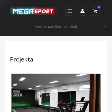
0
Projektai