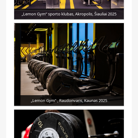
„Lemon Gym“ sporto klubas, Akropolis, Šiauliai 2025
„Lemon Gym“ , Raudonvaris, Kaunas 2025