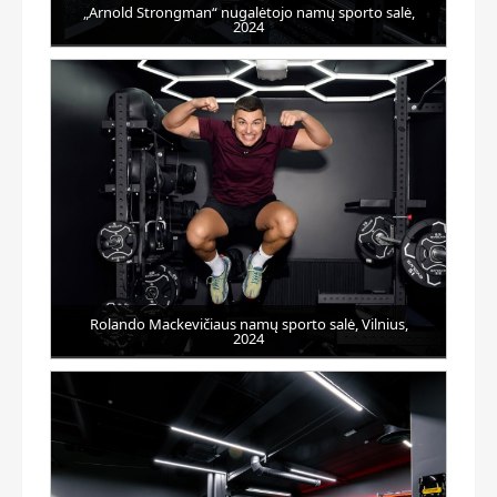
„Arnold Strongman“ nugalėtojo namų sporto salė,
2024
Rolando Mackevičiaus namų sporto salė, Vilnius,
2024