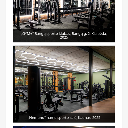
„GYM+“ Bangų sporto klubas, Bangų g. 2, Klaipėda,
2025
„Nemuno“ namų sporto salė, Kaunas, 2025