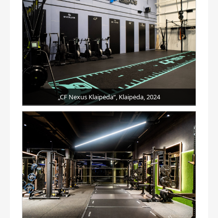
„CF Nexus Klaipėda“, Klaipėda, 2024