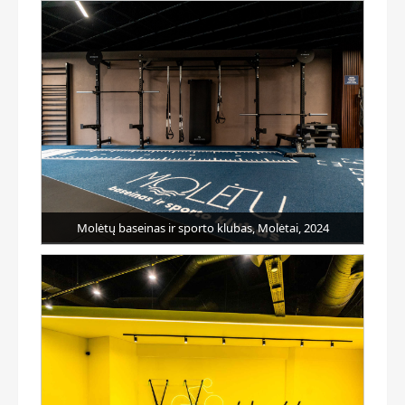
Molėtų baseinas ir sporto klubas, Molėtai, 2024