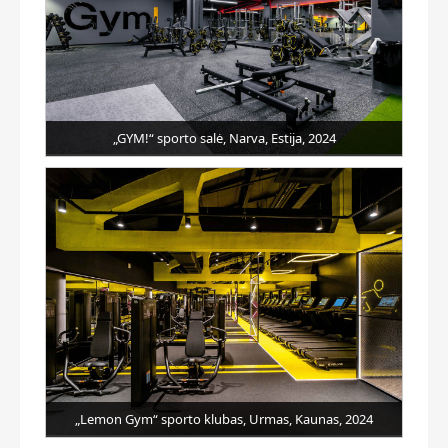
„GYM!“ sporto salė, Narva, Estija, 2024
„Lemon Gym“ sporto klubas, Urmas, Kaunas, 2024