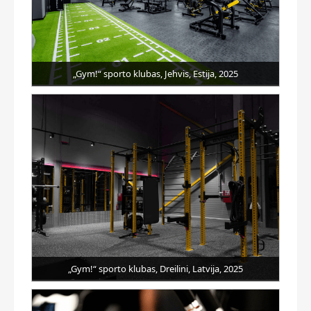
„Gym!“ sporto klubas, Jehvis, Estija, 2025
„Gym!“ sporto klubas, Dreilini, Latvija, 2025