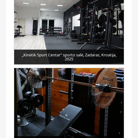
„Kinetik Sport Centar“ sporto salė, Zadaras, Kroatija,
2025