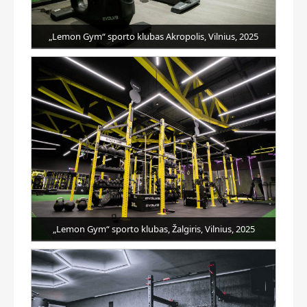
„Lemon Gym“ sporto klubas Akropolis, Vilnius, 2025
„Lemon Gym“ sporto klubas, Žalgiris, Vilnius, 2025