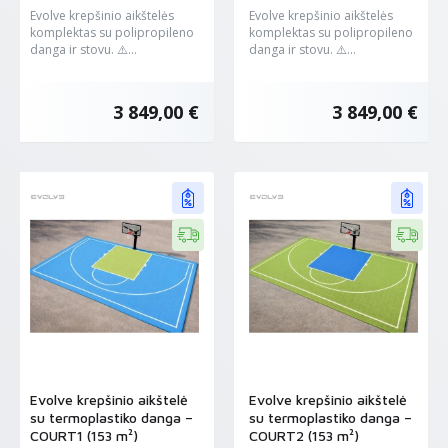
Evolve krepšinio aikštelės
Evolve krepšinio aikštelės
komplektas su polipropileno
komplektas su polipropileno
danga ir stovu. ⚠️...
danga ir stovu. ⚠️...
3 849,00 €
3 849,00 €
Evolve krepšinio aikštelė
Evolve krepšinio aikštelė
su termoplastiko danga –
su termoplastiko danga –
COURT1 (153 m²)
COURT2 (153 m²)