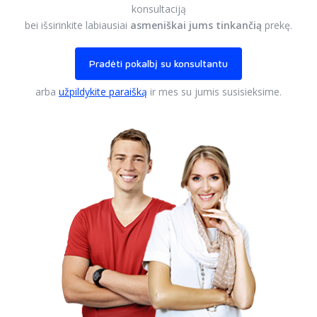
konsultaciją
bei išsirinkite labiausiai
asmeniškai jums tinkančią
prekę.
Pradėti pokalbį su konsultantu
arba
užpildykite paraišką
ir mes su jumis susisieksime.