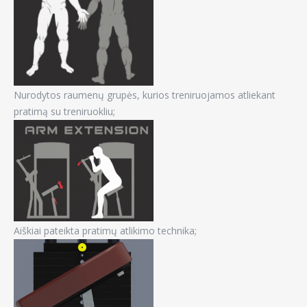
Nurodytos raumenų grupės, kurios treniruojamos atliekant
pratimą su treniruokliu;
Aiškiai pateikta pratimų atlikimo technika;