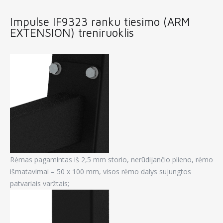
Impulse IF9323 ranku tiesimo (ARM
EXTENSION) treniruoklis
Rėmas pagamintas iš 2,5 mm storio, nerūdijančio plieno, rėmo
išmatavimai – 50 x 100 mm, visos rėmo dalys sujungtos
patvariais varžtais;