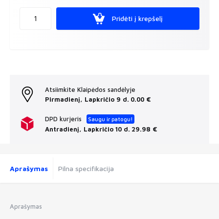
Pridėti į krepšelį
Atsiimkite Klaipėdos sandėlyje
Pirmadienį, Lapkričio 9 d.
0.00 €
DPD kurjeris
Saugu ir patogu!
Antradienį, Lapkričio 10 d.
29.98 €
Aprašymas
Pilna specifikacija
Aprašymas